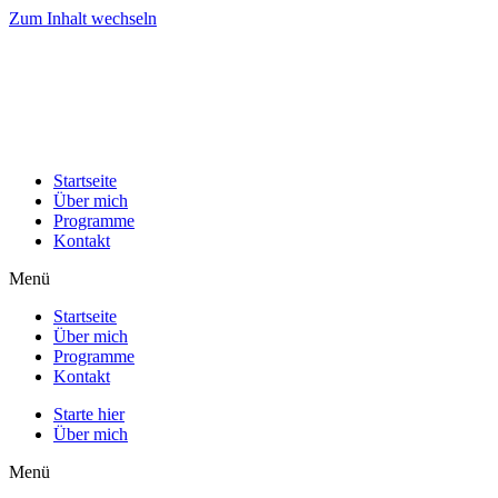
Zum Inhalt wechseln
Startseite
Über mich
Programme
Kontakt
Menü
Startseite
Über mich
Programme
Kontakt
Starte hier
Über mich
Menü