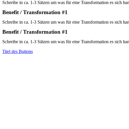
Schreibe in ca. 1-3 Sätzen um was für eine Transformation es sich han
Benefit / Transformation #1
Schreibe in ca. 1-3 Sätzen um was für eine Transformation es sich han
Benefit / Transformation #1
Schreibe in ca. 1-3 Sätzen um was für eine Transformation es sich han
Titel des Buttons