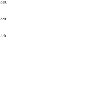
delt.
delt.
delt.